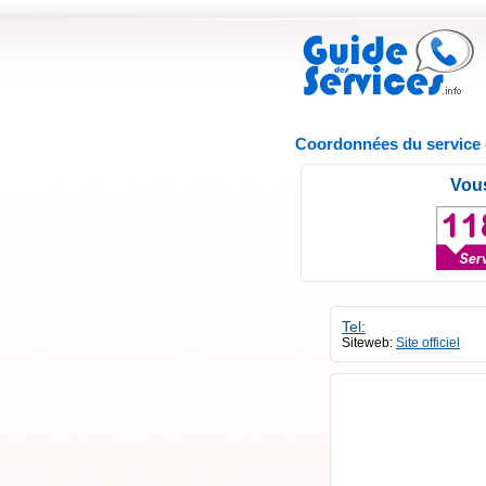
Coordonnées du service 
Vous
Tel:
Siteweb:
Site officiel