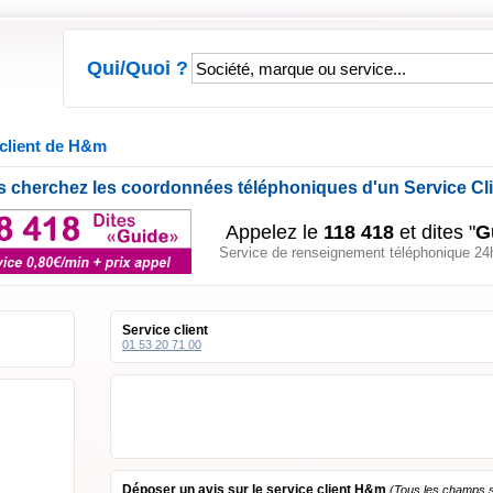
Qui/Quoi ?
client de H&m
 cherchez les coordonnées téléphoniques d'un Service Cl
Appelez le
118 418
et dites "
G
Service de renseignement téléphonique 24h
Service client
01 53 20 71 00
Déposer un avis sur le service client H&m
(Tous les champs so