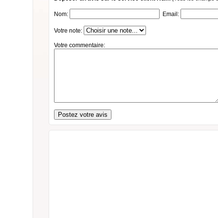
Nom:
Email:
Votre note:
Votre commentaire: